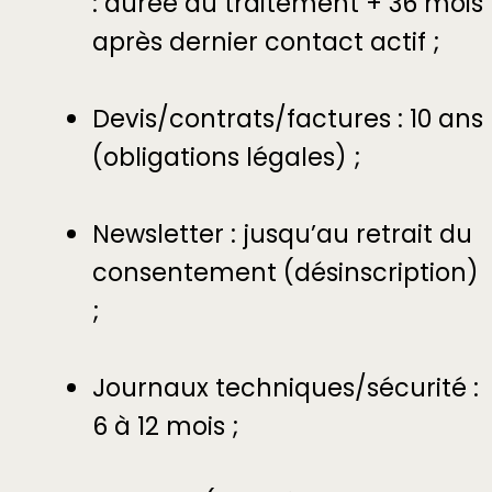
: durée du traitement + 36 mois
après dernier contact actif ;
Devis/contrats/factures : 10 ans
(obligations légales) ;
Newsletter : jusqu’au retrait du
consentement (désinscription)
;
Journaux techniques/sécurité :
6 à 12 mois ;