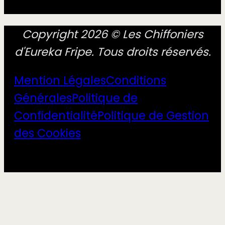
Copyright 2026 © Les Chiffoniers
d'Eureka Fripe. Tous droits réservés.
Mention Légales
Conditions
Générales
Politique de
Confidentialité
Politique de Gestion
des Cookies