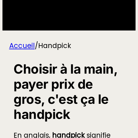
Accueil
/
Handpick
Choisir à la main,
payer prix de
gros, c'est ça le
handpick
En anglais,
handpick
signifie