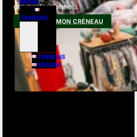
RAPIDE
aux professionnels.
FRANÇAIS
RÉSERVER MON CRÉNEAU
FRANÇAIS
ENGLISH